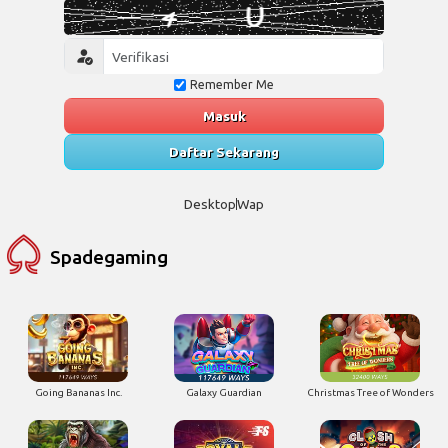
Remember Me
Masuk
Daftar Sekarang
Desktop
Wap
Spadegaming
Going Bananas Inc.
Galaxy Guardian
Christmas Tree of Wonders