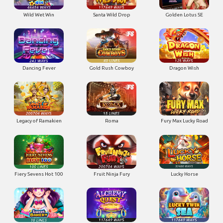
Wild Wet Win
Santa Wild Drop
Golden Lotus SE
Dancing Fever
Gold Rush Cowboy
Dragon Wish
Legacy of Ramakien
Roma
Fury Max Lucky Road
Fiery Sevens Hot 100
Fruit Ninja Fury
Lucky Horse