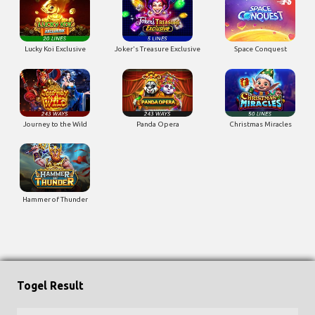
Lucky Koi Exclusive
Joker's Treasure Exclusive
Space Conquest
Journey to the Wild
Panda Opera
Christmas Miracles
Hammer of Thunder
Togel Result