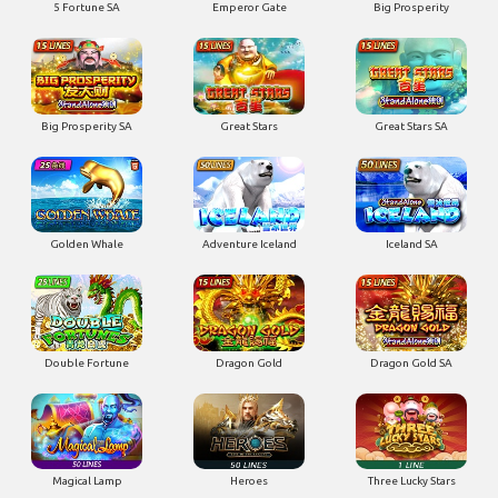
5 Fortune SA
Emperor Gate
Big Prosperity
Big Prosperity SA
Great Stars
Great Stars SA
Golden Whale
Adventure Iceland
Iceland SA
Double Fortune
Dragon Gold
Dragon Gold SA
Magical Lamp
Heroes
Three Lucky Stars