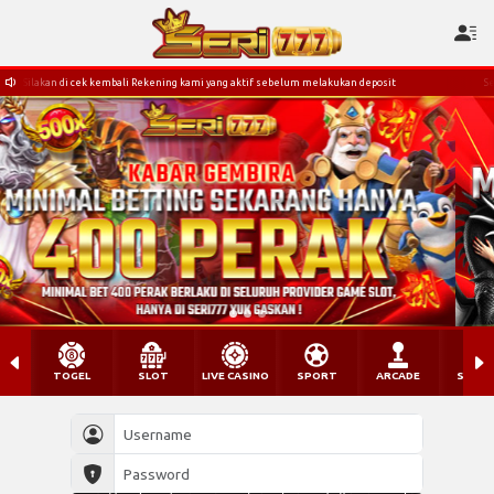
 di cek kembali Rekening kami yang aktif sebelum melakukan deposit
Selamat datang 
TOGEL
SLOT
LIVE CASINO
SPORT
ARCADE
SABU