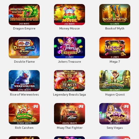
Dragon Empire
Money Mouse
Book of Myth
Double Flame
Jokers Treasure
Mega 7
Rise of Werewolves
Legendary Beasts Saga
Hugon Quest
Rich Caishen
Muay Thai Fighter
Sexy Vegas