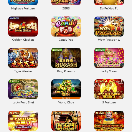
Highway Fortune
ZEUS
Da Fu Xiao Fu
Golden Chicken
Candy Pop
Wow Prosperity
Tiger Warrior
King Pharaoh
Lucky Meow
Lucky Feng Shui
Wong Choy
5 Fortune