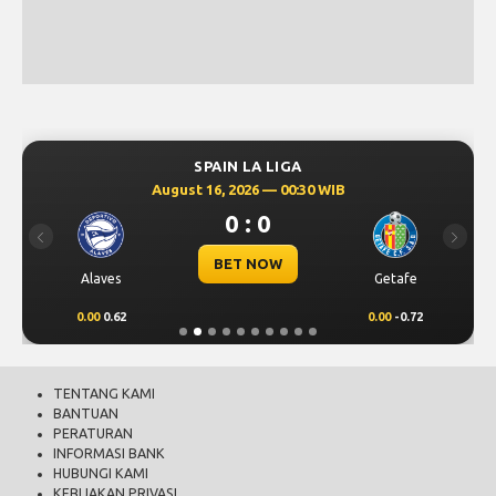
SPAIN LA LIGA
August 16, 2026 — 00:30 WIB
0 : 0
Previous
Next
BET NOW
Alaves
Getafe
0.00
0.62
0.00
-0.72
TENTANG KAMI
BANTUAN
PERATURAN
INFORMASI BANK
HUBUNGI KAMI
KEBIJAKAN PRIVASI