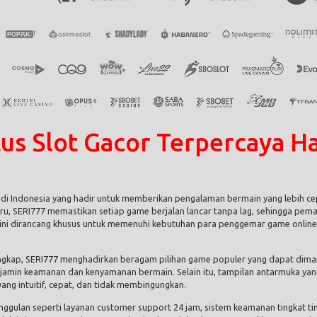
itus Slot Gacor Terpercaya H
di Indonesia yang hadir untuk memberikan pengalaman bermain yang lebih cep
aru, SERI777 memastikan setiap game berjalan lancar tanpa lag, sehingga pe
ni dirancang khusus untuk memenuhi kebutuhan para penggemar game online d
engkap, SERI777 menghadirkan beragam pilihan game populer yang dapat dimai
enjamin keamanan dan kenyamanan bermain. Selain itu, tampilan antarmuka y
g intuitif, cepat, dan tidak membingungkan.