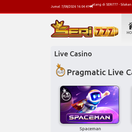
Selamat datang di SERI777 - Silakan di c
Jumat 7/08/2026 16:04:42
HO
Live Casino
Pragmatic Live C
Spaceman