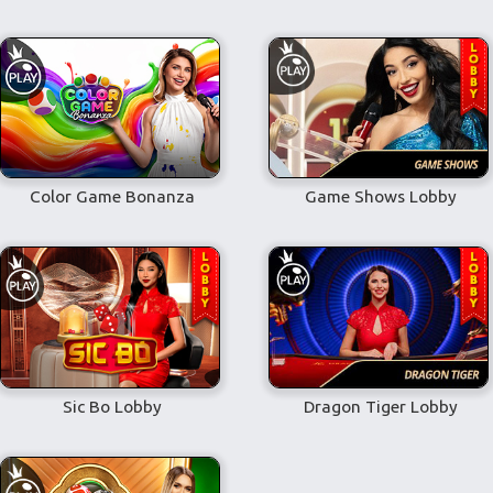
Color Game Bonanza
Game Shows Lobby
Sic Bo Lobby
Dragon Tiger Lobby