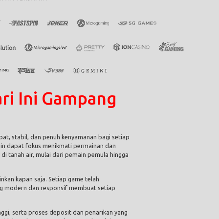
ari Ini Gampang
at, stabil, dan penuh kenyamanan bagi setiap
main dapat fokus menikmati permainan dan
i tanah air, mulai dari pemain pemula hingga
nkan kapan saja. Setiap game telah
ang modern dan responsif membuat setiap