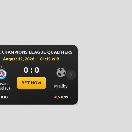
OTBALL F24 ELITE CLUB FRIENDLY
August 7, 2026 — 22:45 WIB
1 : 0
Next
BET NOW
e-
e-Ajax
hester
ity
5
0.46
-0.5
-0.70