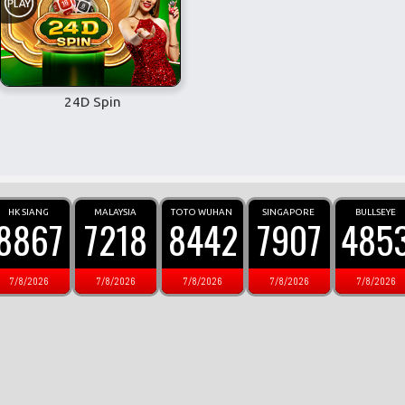
24D Spin
HK SIANG
MALAYSIA
TOTO WUHAN
SINGAPORE
BULLSEYE
8867
7218
8442
7907
485
7/8/2026
7/8/2026
7/8/2026
7/8/2026
7/8/2026